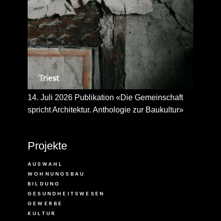
isuisse
14. Juli 2026 Publikation «Die Gemeinschaft
spricht Architektur. Anthologie zur Baukultur»
Projekte
AUSWAHL
WOHNUNGSBAU
BILDUNG
GESUNDHEITSWESEN
GEWERBE
latz
KULTUR