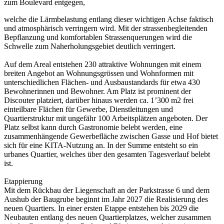
zum Boulevard entgegen,
welche die Lärmbelastung entlang dieser wichtigen Achse faktisch
und atmosphärisch verringern wird. Mit der strassenbegleitenden
Bepflanzung und komfortablen Strassenquerungen wird die
Schwelle zum Naherholungsgebiet deutlich verringert.
Auf dem Areal entstehen 230 attraktive Wohnungen mit einem
breiten Angebot an Wohnungsgrössen und Wohnformen mit
unterschiedlichen Flächen- und Ausbaustandards für etwa 430
Bewohnerinnen und Bewohner. Am Platz ist prominent der
Discouter platziert, darüber hinaus werden ca. 1’300 m2 frei
einteilbare Flächen für Gewerbe, Dienstleitungen und
Quartierstruktur mit ungefähr 100 Arbeitsplätzen angeboten. Der
Platz selbst kann durch Gastronomie belebt werden, eine
zusammenhängende Gewerbefläche zwischen Gasse und Hof bietet
sich für eine KITA-Nutzung an. In der Summe entsteht so ein
urbanes Quartier, welches über den gesamten Tagesverlauf belebt
ist.
Etappierung
Mit dem Rückbau der Liegenschaft an der Parkstrasse 6 und dem
Aushub der Baugrube beginnt im Jahr 2027 die Realisierung des
neuen Quartiers. In einer ersten Etappe entstehen bis 2029 die
Neubauten entlang des neuen Quartierplatzes, welcher zusammen