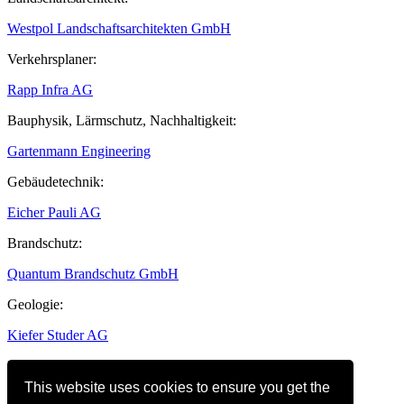
Westpol Landschaftsarchitekten GmbH
Verkehrsplaner:
Rapp Infra AG
Bauphysik, Lärmschutz, Nachhaltigkeit:
Gartenmann Engineering
Gebäudetechnik:
Eicher Pauli AG
Brandschutz:
Quantum Brandschutz GmbH
Geologie:
Kiefer Studer AG
Fassadenplanung, Windgutachten:
This website uses cookies to ensure you get the
Lüchinger Meyer Partner AG