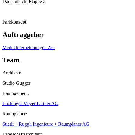
Dachaufsicht Etappe 2
Farbkonzept
Auftraggeber
Meili Unternehmungen AG
Team
Architekt:
Studio Gugger
Bauingenieur:
Lüchinger Meyer Partner AG
Raumplaner:
Stierli + Ruggli Ingenieure + Raumplaner AG
Landschaftsarchitekt: