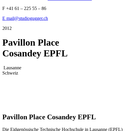
F +41 61 – 225 55 – 86
E mail@studiogugger.ch
2012
Pavillon Place
Cosandey EPFL
Lausanne
Schweiz
Pavillon Place Cosandey EPFL
Die Eidgenössische Technische Hochschule in Lausanne (EPFL)