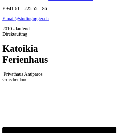
F +41 61 – 225 55 – 86
E mail@studiogugger.ch
2010 - laufend
Direktauftrag
Katoikia
Ferienhaus
Privathaus
Antiparos
Griechenland