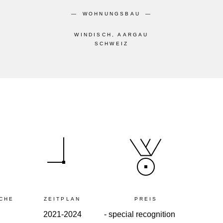
WOHNUNGSBAU
WINDISCH, AARGAU
SCHWEIZ
CHE
ZEITPLAN
PREIS
2021-2024
- special recognition