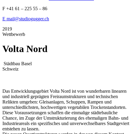
F +41 61 – 225 55 – 86
E mail@studiogugger.ch
2019
Wettbewerb
Volta Nord
Städtbau
Basel
Schweiz
Das Entwicklungsgebiet Volta Nord ist von wunderbaren linearen
und industriell geprägten Freiraumstrukturen und technischen
Relikten umgeben: Gleisanlagen, Schuppen, Rampen und
unterschiedlichsten, hochwertigen vegetabilen Trockenstandorten.
Diese Voraussetzungen schaffen die einmalige städtebauliche
Chance, im Zuge der Umstrukturierung des ehemaligen Bahn- und
Industrieareals ein spezifisches und unverwechselbares Stadtgeviert
entstehen zu lassen.