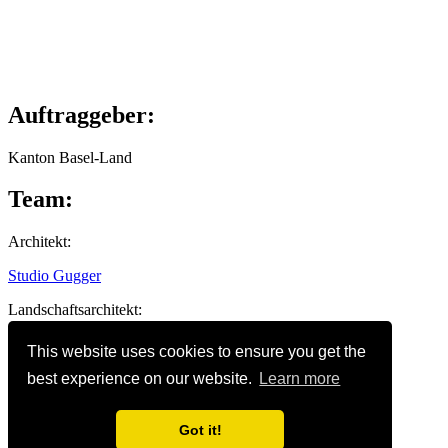
Auftraggeber:
Kanton Basel-Land
Team:
Architekt:
Studio Gugger
Landschaftsarchitekt:
Westpol Landscape Architects
This website uses cookies to ensure you get the
best experience on our website.
Learn more
Terrassendorf
Binningen
Got it!
Exposé