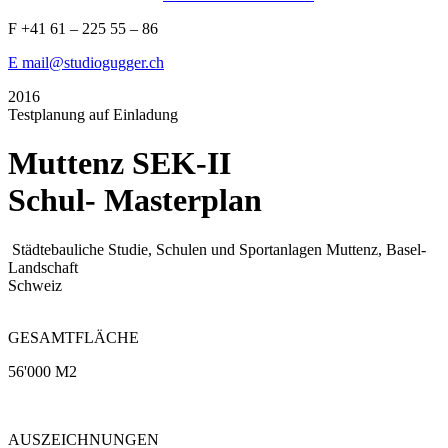
F +41 61 – 225 55 – 86
E mail@studiogugger.ch
2016
Testplanung auf Einladung
Muttenz SEK-II
Schul- Masterplan
Städtebauliche Studie, Schulen und Sportanlagen
Muttenz, Basel-
Landschaft
Schweiz
GESAMTFLÄCHE
56'000 M2
AUSZEICHNUNGEN