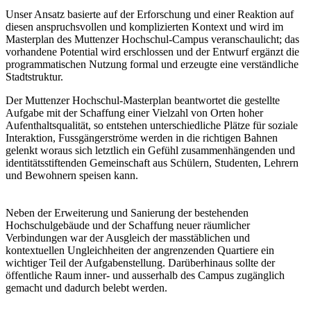
Unser Ansatz basierte auf der Erforschung und einer Reaktion auf
diesen anspruchsvollen und komplizierten Kontext und wird im
Masterplan des Muttenzer Hochschul-Campus veranschaulicht; das
vorhandene Potential wird erschlossen und der Entwurf ergänzt die
programmatischen Nutzung formal und erzeugte eine verständliche
Stadtstruktur.
Der Muttenzer Hochschul-Masterplan beantwortet die gestellte
Aufgabe mit der Schaffung einer Vielzahl von Orten hoher
Aufenthaltsqualität, so entstehen unterschiedliche Plätze für soziale
Interaktion, Fussgängerströme werden in die richtigen Bahnen
gelenkt woraus sich letztlich ein Gefühl zusammenhängenden und
identitätsstiftenden Gemeinschaft aus Schülern, Studenten, Lehrern
und Bewohnern speisen kann.
Neben der Erweiterung und Sanierung der bestehenden
Hochschulgebäude und der Schaffung neuer räumlicher
Verbindungen war der Ausgleich der masstäblichen und
kontextuellen Ungleichheiten der angrenzenden Quartiere ein
wichtiger Teil der Aufgabenstellung. Darüberhinaus sollte der
öffentliche Raum inner- und ausserhalb des Campus zugänglich
gemacht und dadurch belebt werden.