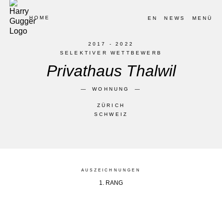
HOME
EN
NEWS
MENÜ
2017 - 2022
SELEKTIVER WETTBEWERB
Privathaus Thalwil
WOHNUNG
ZÜRICH
SCHWEIZ
AUSZEICHNUNGEN
1. RANG